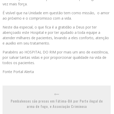
vez mais força.
É visível que na Unidade em questão tem como missão, o amor
ao próximo e o compromisso com a vida.
Neste dia especial, o que fica é a gratidão a Deus por ter
abençoado este Hospital e por ter ajudado a toda equipe a
atender milhares de pacientes, levando a eles conforto, atenção
e auxílio em seu tratamento.
Parabéns ao HOSPITAL DO RIM por mais um ano de existência,
por salvar tantas vidas e por proporcionar qualidade na vida de
todos os pacientes.
Fonte Portal Alerta
Pombalenses são presos em Fátima-BA por Porte ilegal de
arma de fogo, e Associação Criminosa