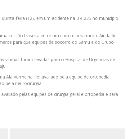
 quinta-feira (12), em um acidente na BR-235 no município
 uma colisão traseira entre um carro e uma moto. Ainda de
iamente para que equipes de socorro do Samu e do Grupo
as vítimas foram levadas para o Hospital de Urgências de
aju.
Ala Vermelha, foi avaliado pela equipe de ortopedia,
o pela neurocirurgia.
 avaliado pelas equipes de cirurgia geral e ortopedia e será