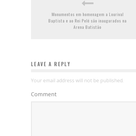
Monumentos em homenagem a Lourival
Baptista e ao Rei Pelé são inaugurados na
Arena Batistão
LEAVE A REPLY
Your email address will not be published.
Comment