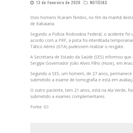
13 de fevereiro de 2026
NOTÍCIAS
Dois homens ficaram feridos, no fim da manhã desta
de Itabaiana.
Segundo a Polícia Rodoviária Federal, o acidente foi
acordo com a PRF, a pista foi interditada temporar
Tático Aéreo (GTA) pudessem realizar o resgate.
A Secretaria de Estado da Saúde (SES) informou que 
Sergipe Governador João Alves Filho (Huse), em Arac
Segundo a SES, um homem, de 27 anos, permanece na 
submetido a exame de tomografia e está em avaliaçã
O outro paciente, tem 21 anos, está na Ala Verde, foi
submetido a exames complementares.
Fonte: G1