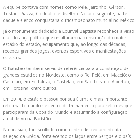
A equipe contava com nomes como Pelé, Jairzinho, Gérson,
Tostão, Piazza, Clodoaldo e Rivellino. No ano seguinte, parte
daquele elenco conquistaria o tricampeonato mundial no México.
Já o monumento dedicado a Lourival Baptista reconhece a visão
e a liderança política que resultaram na construção do maior
estádio do estado, equipamento que, ao longo das décadas,
recebeu grandes jogos, eventos esportivos e manifestações
culturais.
O Batistão também serviu de referência para a construção de
grandes estádios no Nordeste, como o Rei Pelé, em Maceió; o
Castelão, em Fortaleza; o Castelão, em São Luís; e o Albertão,
em Teresina, entre outros.
Em 2014, o estádio passou por sua última e mais importante
reforma, tornando-se centro de treinamento para seleções que
participaram da Copa do Mundo e assumindo a configuração
atual de Arena Batistão.
Na ocasião, foi escolhido como centro de treinamento da
seleção da Grécia, fortalecendo os laços entre Sergipe e o país