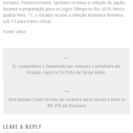
europeu. Posteriormente, também recebeu a seleção do Japão,
durante a preparação para os Jogos Olímpicos Rio 2016. Nesta
quarta-feira, 11, o estádio recebe a seleção brasileira feminina
sub-17 para treino oficial.
Fonte: A8se
Ex-companheiro é denunciado por ameaças a estudante em
Aracaju; registro foi feito de forma online
Dois homens ficam feridos em acidente entre veículo e moto na
BR-235 em Itabaiana
LEAVE A REPLY