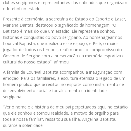
clubes sergipanos e representantes das entidades que organizam
o futebol no estado.
Presente à cerimônia, a secretária de Estado do Esporte e Lazer,
Mariana Dantas, destacou o significado da homenagem. “O
Batistão é mais do que um estádio. Ele representa sonhos,
histórias e conquistas do povo sergipano. Ao homenagearmos
Lourival Baptista, que idealizou esse espaço, e Pelé, o maior
jogador de todos os tempos, reafirmamos o compromisso do
Governo de Sergipe com a preservação da memória esportiva e
cultural do nosso estado”, afirmou.
A família de Lourival Baptista acompanhou a inauguração com
emoção. Para os familiares, a escultura eterniza o legado de um
homem público que acreditou no esporte como instrumento de
desenvolvimento social e fortalecimento da identidade
sergipana.
“Ver o nome e a história de meu pai perpetuados aqui, no estádio
que ele sonhou e tornou realidade, é motivo de orgulho para
toda a nossa família”, ressaltou sua filha, Angelina Baptista,
durante a solenidade.