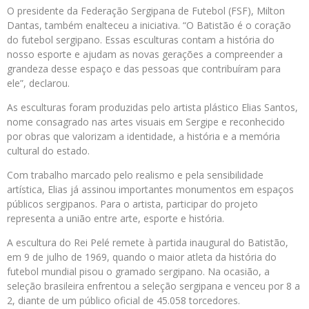
O presidente da Federação Sergipana de Futebol (FSF), Milton
Dantas, também enalteceu a iniciativa. “O Batistão é o coração
do futebol sergipano. Essas esculturas contam a história do
nosso esporte e ajudam as novas gerações a compreender a
grandeza desse espaço e das pessoas que contribuíram para
ele”, declarou.
As esculturas foram produzidas pelo artista plástico Elias Santos,
nome consagrado nas artes visuais em Sergipe e reconhecido
por obras que valorizam a identidade, a história e a memória
cultural do estado.
Com trabalho marcado pelo realismo e pela sensibilidade
artística, Elias já assinou importantes monumentos em espaços
públicos sergipanos. Para o artista, participar do projeto
representa a união entre arte, esporte e história.
A escultura do Rei Pelé remete à partida inaugural do Batistão,
em 9 de julho de 1969, quando o maior atleta da história do
futebol mundial pisou o gramado sergipano. Na ocasião, a
seleção brasileira enfrentou a seleção sergipana e venceu por 8 a
2, diante de um público oficial de 45.058 torcedores.